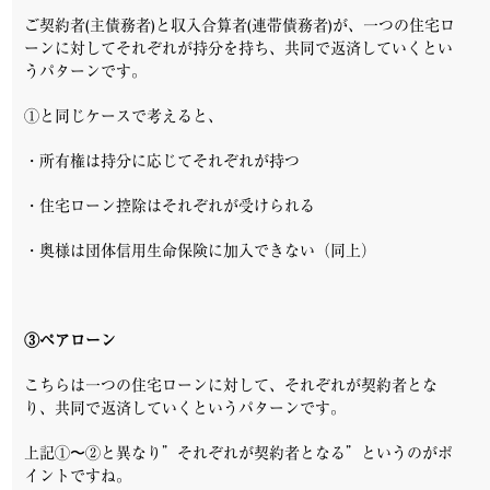
ご契約者(主債務者)と収入合算者(連帯債務者)が、一つの住宅ロ
ーンに対してそれぞれが持分を持ち、共同で返済していくとい
うパターンです。
①と同じケースで考えると、
・所有権は持分に応じてそれぞれが持つ
・住宅ローン控除はそれぞれが受けられる
・奥様は団体信用生命保険に加入できない（同上）
③ペアローン
こちらは一つの住宅ローンに対して、それぞれが契約者とな
り、共同で返済していくというパターンです。
上記①〜②と異なり”それぞれが契約者となる”というのがポ
イントですね。