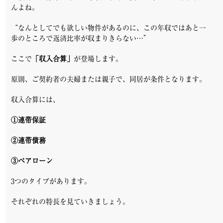
んよね。
“なんとしてでも欲しい物件があるのに、この年収ではあと一
歩のところで返済比率が収まりきらない…”
ここで
「収入合算」
が登場します。
原則、
ご契約者の夫婦または親子で、同居が条件となります。
収入合算には、
①連帯保証
②連帯債務
③ペアローン
3つのタイプがあります。
それぞれの特長を見ていきましょう。