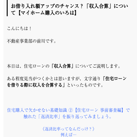
お借り入れ額アップのチャンス？「収入合算」につい
て【マイホーム購入のいろは】
こんにちは！
不動産事業部の前川です。
本日は、
住宅ローンの
「収入合算」
についてご説明します。
ある程度見当がつくかとは思いますが、文字通り
「住宅ローン
を借りる際に収入を合算する」
といったものです。
住宅購入で欠かせない基礎知識 ②【住宅ローン 事前審査編】で
触れた「返済比率」を振り返ってみましょう。
《返済比率ってなんだっけ？》
例えば…