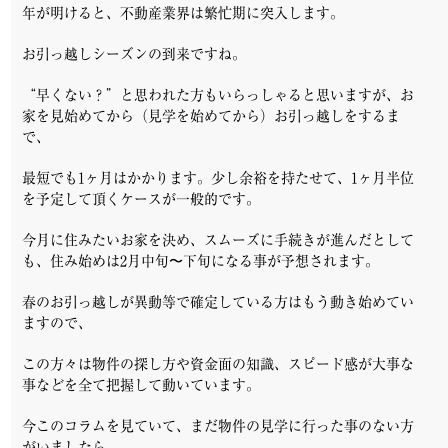
年が明けると、不動産業界は繁忙期に突入します。
お引っ越しシーズンの到来ですね。
“早くない？”と思われた方もいらっしゃると思いますが、お
家を見始めてから（見学を始めてから）お引っ越しをするま
で、
最短でも1ヶ月はかかります。少し余裕を持たせて、1ヶ月半位
を予定して頂くケースが一般的です。
今月に住みたいお家を決め、スムーズに手続きが進んだとして
も、住み始めは2月中旬〜下旬になる事が予想されます。
春のお引っ越しが異動等で確定している方はもう動き始めてい
ますので、
この方々は物件の探し方や資金面の知識、スピード感が大事な
事などを全て把握して動いています。
今このコラムを見ていて、まだ物件の見学に行った事のない方
がいましたら、