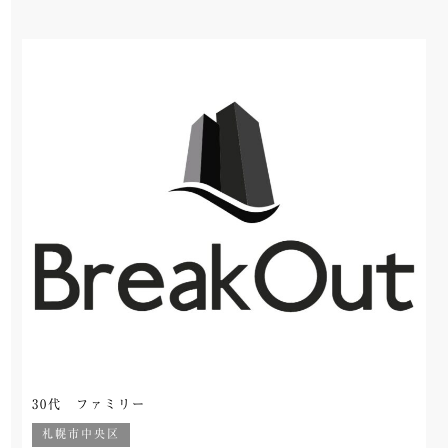
30代 ファミリー
札幌市中央区