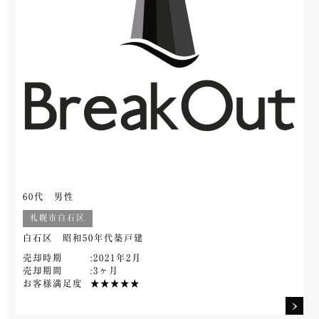
60代 男性
札幌市白石区
白石区 昭和50年代築戸建
売却時期
:2021年2月
売却期間
:3ヶ月
お客様満足度
★★★★★