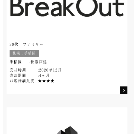
30代 ファミリー
札幌市手稲区
手稲区 二世帯戸建
売却時期
:2020年12月
売却期間
:4ヶ月
お客様満足度
★★★★