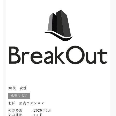
30代 女性
札幌市北区
北区 築浅マンション
売却時期
:2020年6月
売却期間
:1ヶ月