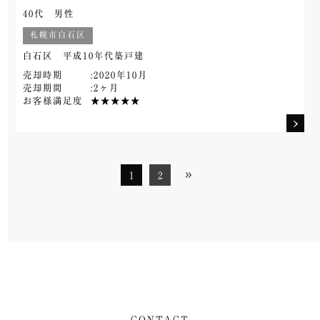
40代 男性
札幌市白石区
白石区 平成10年代築戸建
売却時期
:2020年10月
売却期間
:2ヶ月
お客様満足度
★★★★★
1
2
CONTACT