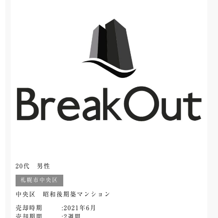
20代 男性
札幌市中央区
中央区 昭和後期築マンション
売却時期
:2021年6月
売却期間
:2週間