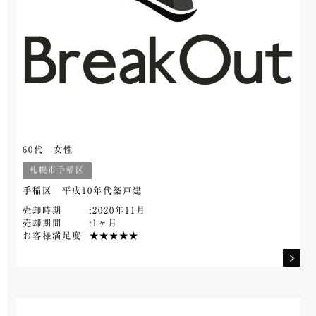
60代 女性
札幌市手稲区
手稲区 平成10年代築戸建
売却時期
:2020年11月
売却期間
:1ヶ月
お客様満足度
★★★★★